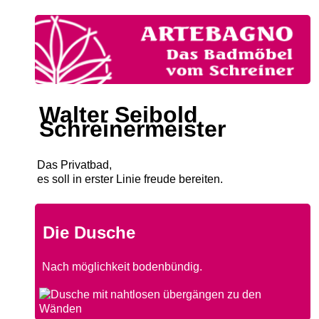
Walter Seibold
Schreinermeister
Das Privatbad,
es soll in erster Linie freude bereiten.
Die Dusche
Nach möglichkeit bodenbündig.