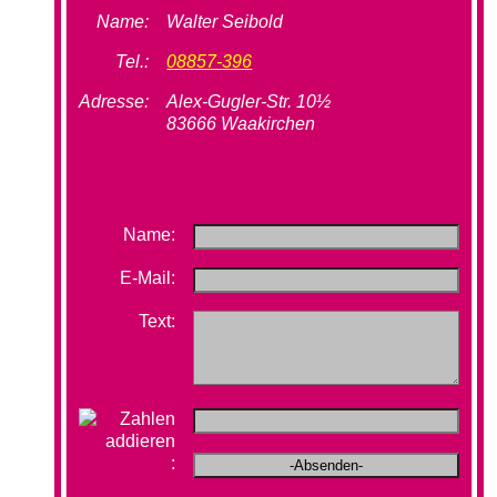
Name:
Walter Seibold
Tel.:
08857-396
Adresse:
Alex-Gugler-Str. 10½
83666 Waakirchen
Name:
E-Mail:
Text:
: